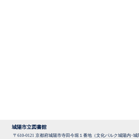
城陽市立図書館
〒610-0121 京都府城陽市寺田今堀１番地（文化パルク城陽内･