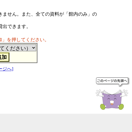
きません。また、全ての資料が「館内のみ」の
貸出できます。
加」を押してください。
ージへ]