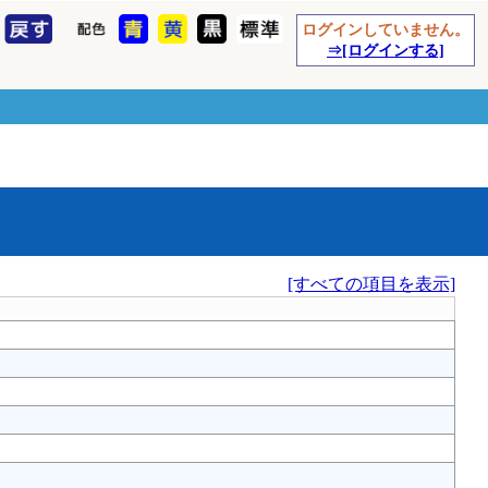
ログインしていません。
⇒[ログインする]
[すべての項目を表示]