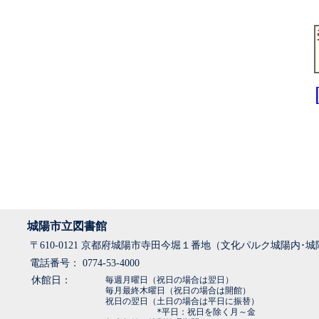
城陽市立図書館
〒610-0121 京都府城陽市寺田今堀１番地（文化パルク城陽内･
電話番号： 0774-53-4000
休館日：
毎週月曜日（祝日の場合は翌日）
毎月最終木曜日（祝日の場合は開館）
祝日の翌日（土日の場合は平日に振替）
*平日：祝日を除く月～金