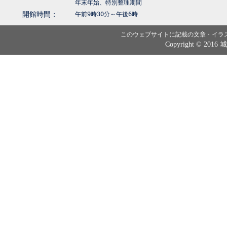
年末年始、特別整理期間
開館時間：
午前9時30分～午後6時
このウェブサイトに記載の文章・イラ
Copyright © 2016