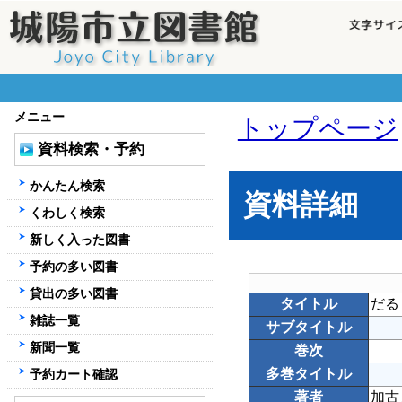
メニュー
トップページ
資料検索・予約
かんたん検索
資料詳細
くわしく検索
新しく入った図書
予約の多い図書
貸出の多い図書
タイトル
だる
雑誌一覧
サブタイトル
新聞一覧
巻次
多巻タイトル
予約カート確認
著者
加古