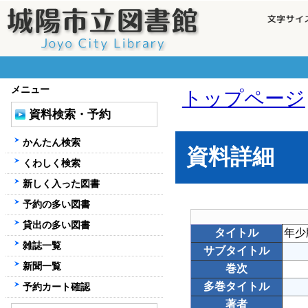
メニュー
トップページ
資料検索・予約
かんたん検索
資料詳細
くわしく検索
新しく入った図書
予約の多い図書
貸出の多い図書
タイトル
年少
雑誌一覧
サブタイトル
新聞一覧
巻次
多巻タイトル
予約カート確認
著者