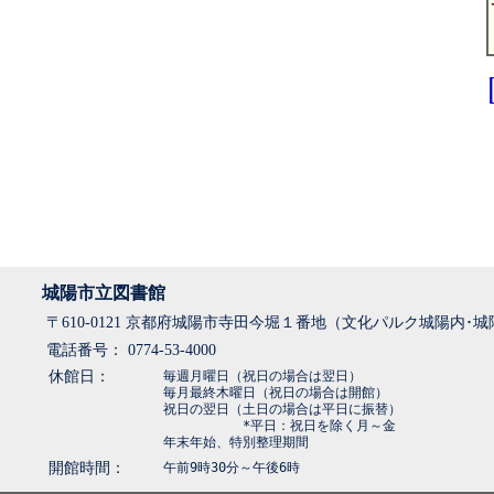
城陽市立図書館
〒610-0121 京都府城陽市寺田今堀１番地（文化パルク城陽内･
電話番号： 0774-53-4000
休館日：
毎週月曜日（祝日の場合は翌日）
毎月最終木曜日（祝日の場合は開館）
祝日の翌日（土日の場合は平日に振替）
*平日：祝日を除く月～金
年末年始、特別整理期間
開館時間：
午前9時30分～午後6時