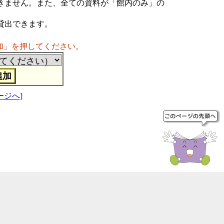
きません。また、全ての資料が「館内のみ」の
貸出できます。
加」を押してください。
ージへ]