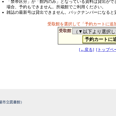
「禁帯区分」が「館内のみ」となっている資料は貸出がで
場合、予約もできません。所蔵館でご利用ください。
雑誌の最新号は貸出できません。バックナンバーになると
受取館を選択して「予約カートに追
受取館
[←戻る]
[トップペ
城陽市立図書館）