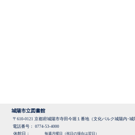
城陽市立図書館
〒610-0121 京都府城陽市寺田今堀１番地（文化パルク城陽内･
電話番号： 0774-53-4000
休館日：
毎週月曜日（祝日の場合は翌日）