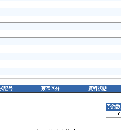
求記号
禁帯区分
資料状態
予約数
0