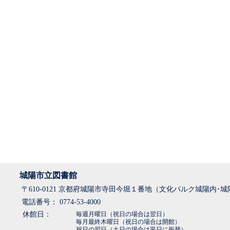
城陽市立図書館
〒610-0121 京都府城陽市寺田今堀１番地（文化パルク城陽内･
電話番号： 0774-53-4000
休館日：
毎週月曜日（祝日の場合は翌日）
毎月最終木曜日（祝日の場合は開館）
祝日の翌日（土日の場合は平日に振替）