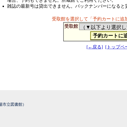
場合、予約もできません。所蔵館でご利用ください。
雑誌の最新号は貸出できません。バックナンバーになると
受取館を選択して「予約カートに追
受取館
[←戻る]
[トップペ
城陽市立図書館）