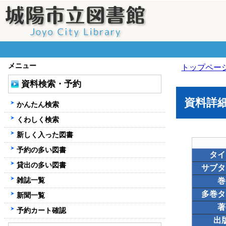
メニュー
トップペー
資料検索・予約
資料詳
かんたん検索
くわしく検索
新しく入った図書
予約の多い図書
タイ
貸出の多い図書
サブタ
雑誌一覧
巻
多巻タ
新聞一覧
著
予約カート確認
出