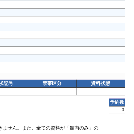
求記号
禁帯区分
資料状態
予約数
0
きません。また、全ての資料が「館内のみ」の