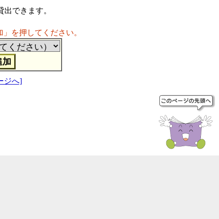
貸出できます。
加」を押してください。
ージへ]