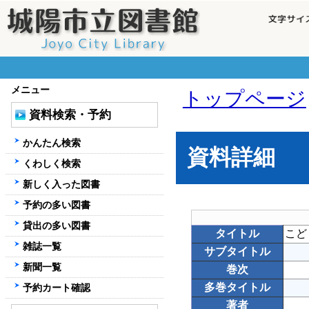
メニュー
トップページ
資料検索・予約
かんたん検索
資料詳細
くわしく検索
新しく入った図書
予約の多い図書
貸出の多い図書
タイトル
こど
雑誌一覧
サブタイトル
新聞一覧
巻次
多巻タイトル
予約カート確認
著者