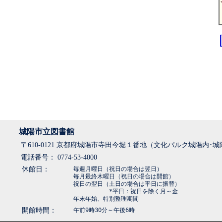
城陽市立図書館
〒610-0121 京都府城陽市寺田今堀１番地（文化パルク城陽内･
電話番号： 0774-53-4000
休館日：
毎週月曜日（祝日の場合は翌日）
毎月最終木曜日（祝日の場合は開館）
祝日の翌日（土日の場合は平日に振替）
*平日：祝日を除く月～金
年末年始、特別整理期間
開館時間：
午前9時30分～午後6時