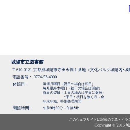
城陽市立図書館
〒610-0121 京都府城陽市寺田今堀１番地（文化パルク城陽内･
電話番号： 0774-53-4000
休館日：
毎週月曜日（祝日の場合は翌日）
毎月最終木曜日（祝日の場合は開館）
祝日の翌日（土日の場合は平日に振替）
*平日：祝日を除く月～金
年末年始、特別整理期間
開館時間：
午前9時30分～午後6時
このウェブサイトに記載の文章・イラ
Copyright © 2016