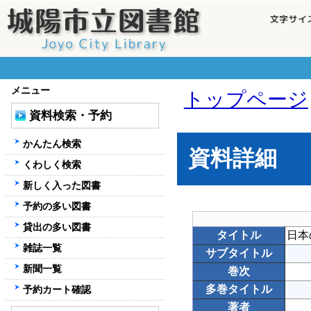
メニュー
トップページ
資料検索・予約
かんたん検索
資料詳細
くわしく検索
新しく入った図書
予約の多い図書
貸出の多い図書
タイトル
日本
雑誌一覧
サブタイトル
新聞一覧
巻次
多巻タイトル
予約カート確認
著者