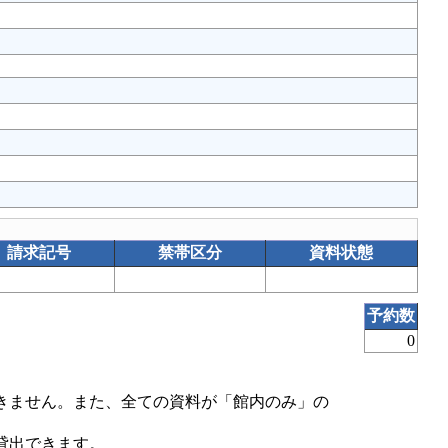
請求記号
禁帯区分
資料状態
0
予約数
0
きません。また、全ての資料が「館内のみ」の
貸出できます。