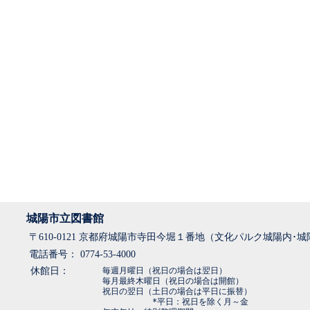
城陽市立図書館
〒610-0121 京都府城陽市寺田今堀１番地（文化パルク城陽内･
電話番号： 0774-53-4000
休館日：
毎週月曜日（祝日の場合は翌日）
毎月最終木曜日（祝日の場合は開館）
祝日の翌日（土日の場合は平日に振替）
*平日：祝日を除く月～金