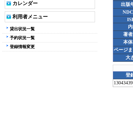
カレンダー
出版
ND
利用者メニュー
IS
内
貸出状況一覧
著者
予約状況一覧
本体
登録情報変更
ページま
大
登
13043439