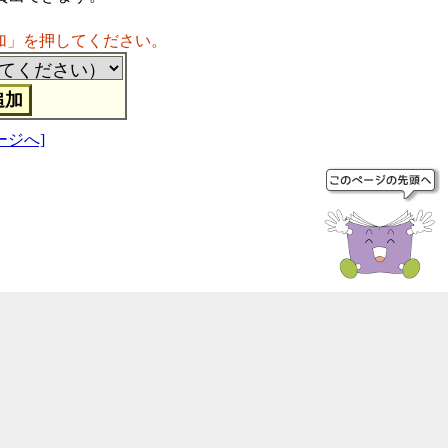
加」を押してください。
ージへ]