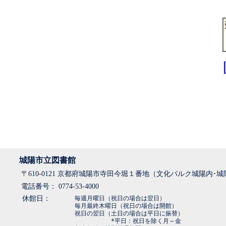
城陽市立図書館
〒610-0121 京都府城陽市寺田今堀１番地（文化パルク城陽内･
電話番号： 0774-53-4000
休館日：
毎週月曜日（祝日の場合は翌日）
毎月最終木曜日（祝日の場合は開館）
祝日の翌日（土日の場合は平日に振替）
*平日：祝日を除く月～金