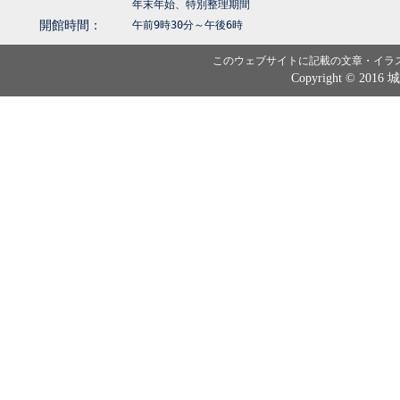
年末年始、特別整理期間
開館時間：
午前9時30分～午後6時
このウェブサイトに記載の文章・イラ
Copyright © 2016