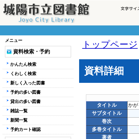
メニュー
トップページ
資料検索・予約
かんたん検索
資料詳細
くわしく検索
新しく入った図書
予約の多い図書
貸出の多い図書
タイトル
かが
雑誌一覧
サブタイトル
新聞一覧
巻次
多巻タイトル
予約カート確認
著者