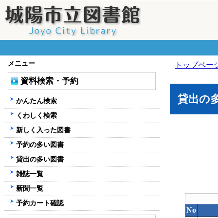
メニュー
トップペー
資料検索・予約
貸出の
かんたん検索
くわしく検索
新しく入った図書
予約の多い図書
貸出の多い図書
雑誌一覧
新聞一覧
予約カート確認
No