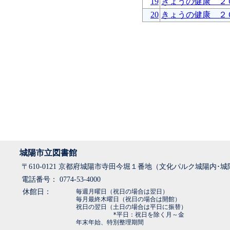
19
きょうの健康 ２
20
きょうの健康 ２
城陽市立図書館
〒610-0121 京都府城陽市寺田今堀１番地（文化パルク城陽内･
電話番号： 0774-53-4000
休館日：
毎週月曜日（祝日の場合は翌日）
毎月最終木曜日（祝日の場合は開館）
祝日の翌日（土日の場合は平日に振替）
*平日：祝日を除く月～金
年末年始、特別整理期間