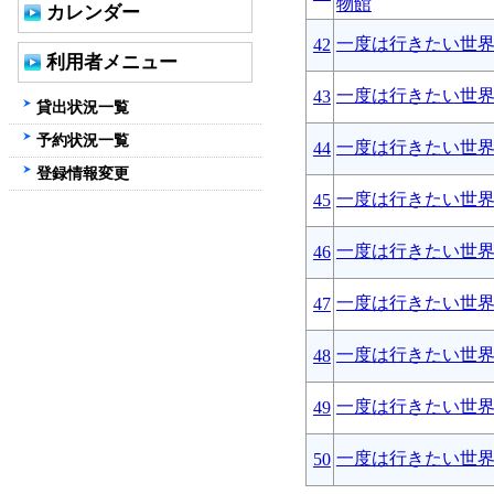
物館
カレンダー
一度は行きたい世
42
利用者メニュー
一度は行きたい世
43
貸出状況一覧
予約状況一覧
一度は行きたい世
44
登録情報変更
一度は行きたい世
45
一度は行きたい世
46
一度は行きたい世
47
一度は行きたい世
48
一度は行きたい世
49
一度は行きたい世
50