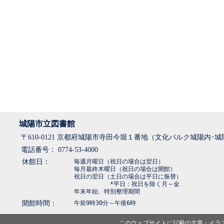
城陽市立図書館
〒610-0121 京都府城陽市寺田今堀１番地（文化パルク城陽内･
電話番号： 0774-53-4000
休館日：
毎週月曜日（祝日の場合は翌日）
毎月最終木曜日（祝日の場合は開館）
祝日の翌日（土日の場合は平日に振替）
*平日：祝日を除く月～金
年末年始、特別整理期間
開館時間：
午前9時30分～午後6時
このウェブサイトに記載の文章・イラ