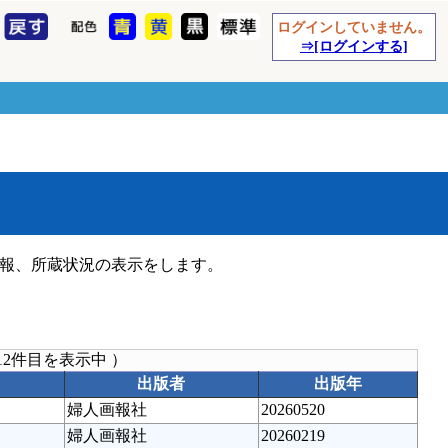
ログインしていません。
⇒[ログインする]
報、所蔵状況の表示をします。
12件目を表示中 ）
出版者
出版年
婦人画報社
20260520
婦人画報社
20260219