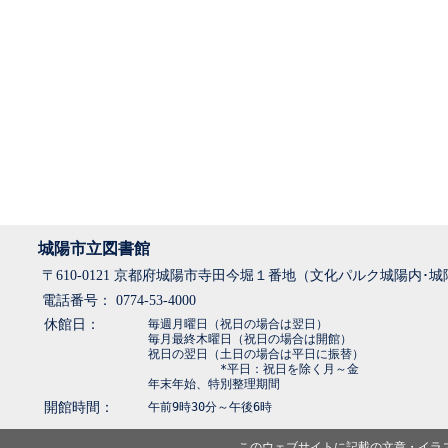
城陽市立図書館
〒610-0121 京都府城陽市寺田今堀１番地（文化パルク城陽内･
電話番号： 0774-53-4000
休館日：
毎週月曜日（祝日の場合は翌日）
毎月最終木曜日（祝日の場合は開館）
祝日の翌日（土日の場合は平日に振替）
*平日：祝日を除く月～金
年末年始、特別整理期間
開館時間：
午前9時30分～午後6時
このウェブサイトに記載の文章・イラ