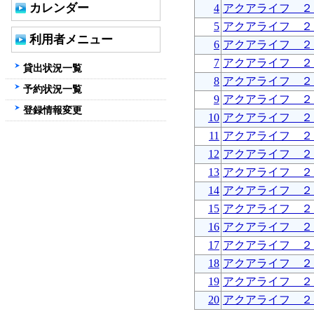
カレンダー
4
アクアライフ ２
5
アクアライフ ２
利用者メニュー
6
アクアライフ ２
7
アクアライフ ２
貸出状況一覧
8
アクアライフ ２
予約状況一覧
9
アクアライフ ２
登録情報変更
10
アクアライフ ２
11
アクアライフ ２
12
アクアライフ ２
13
アクアライフ ２
14
アクアライフ ２
15
アクアライフ ２
16
アクアライフ ２
17
アクアライフ ２
18
アクアライフ ２
19
アクアライフ ２
20
アクアライフ ２