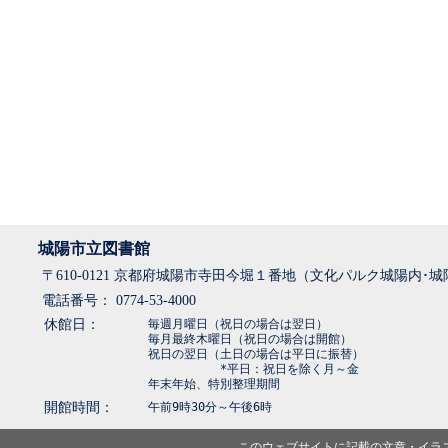
城陽市立図書館
〒610-0121 京都府城陽市寺田今堀１番地（文化パルク城陽内･
電話番号： 0774-53-4000
休館日：
毎週月曜日（祝日の場合は翌日）
毎月最終木曜日（祝日の場合は開館）
祝日の翌日（土日の場合は平日に振替）
*平日：祝日を除く月～金
年末年始、特別整理期間
開館時間：
午前9時30分～午後6時
このウェブサイトに記載の文章・イラ