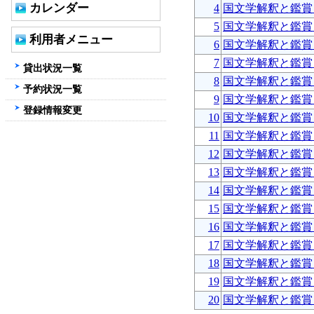
カレンダー
4
国文学解釈と鑑賞
5
国文学解釈と鑑賞
利用者メニュー
6
国文学解釈と鑑賞
7
国文学解釈と鑑賞
貸出状況一覧
8
国文学解釈と鑑賞
予約状況一覧
9
国文学解釈と鑑賞
登録情報変更
10
国文学解釈と鑑賞
11
国文学解釈と鑑賞
12
国文学解釈と鑑賞
13
国文学解釈と鑑賞
14
国文学解釈と鑑賞
15
国文学解釈と鑑賞
16
国文学解釈と鑑賞
17
国文学解釈と鑑賞
18
国文学解釈と鑑賞
19
国文学解釈と鑑賞
20
国文学解釈と鑑賞