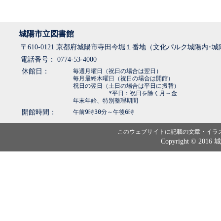
城陽市立図書館
〒610-0121 京都府城陽市寺田今堀１番地（文化パルク城陽内･
電話番号： 0774-53-4000
休館日：
毎週月曜日（祝日の場合は翌日）
毎月最終木曜日（祝日の場合は開館）
祝日の翌日（土日の場合は平日に振替）
*平日：祝日を除く月～金
年末年始、特別整理期間
開館時間：
午前9時30分～午後6時
このウェブサイトに記載の文章・イラ
Copyright © 2016