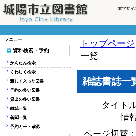
メニュー
トップページ
資料検索・予約
一覧
かんたん検索
くわしく検索
雑誌書誌一
新しく入った図書
予約の多い図書
貸出の多い図書
タイト
雑誌一覧
情
新聞一覧
予約カート確認
ページ切替