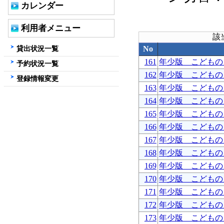
カレンダー
利用者メニュー
該
貸出状況一覧
No
161
年少版 こどもの
予約状況一覧
162
年少版 こどもの
登録情報変更
163
年少版 こどもの
164
年少版 こどもの
165
年少版 こどもの
166
年少版 こどもの
167
年少版 こどもの
168
年少版 こどもの
169
年少版 こどもの
170
年少版 こどもの
171
年少版 こどもの
172
年少版 こどもの
173
年少版 こどもの