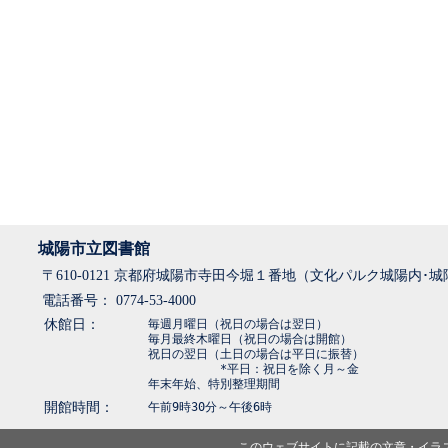
城陽市立図書館
〒610-0121 京都府城陽市寺田今堀１番地（文化パルク城陽内･
電話番号： 0774-53-4000
休館日：
毎週月曜日（祝日の場合は翌日）
毎月最終木曜日（祝日の場合は開館）
祝日の翌日（土日の場合は平日に振替）
*平日：祝日を除く月～金
年末年始、特別整理期間
開館時間：
午前9時30分～午後6時
このウェブサイトに記載の文章・イラ