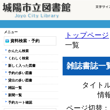
メニュー
トップページ
資料検索・予約
一覧
かんたん検索
くわしく検索
雑誌書誌一
新しく入った図書
予約の多い図書
貸出の多い図書
タイト
雑誌一覧
情
新聞一覧
予約カート確認
ページ切替：