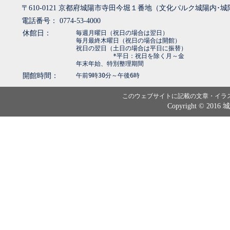
〒610-0121 京都府城陽市寺田今堀１番地（文化パルク城陽内･
電話番号： 0774-53-4000
休館日：
毎週月曜日（祝日の場合は翌日）
毎月最終木曜日（祝日の場合は開館）
祝日の翌日（土日の場合は平日に振替）
*平日：祝日を除く月～金
年末年始、特別整理期間
開館時間：
午前9時30分～午後6時
このウェブサイトに記載の文章・イラ
Copyright © 2016