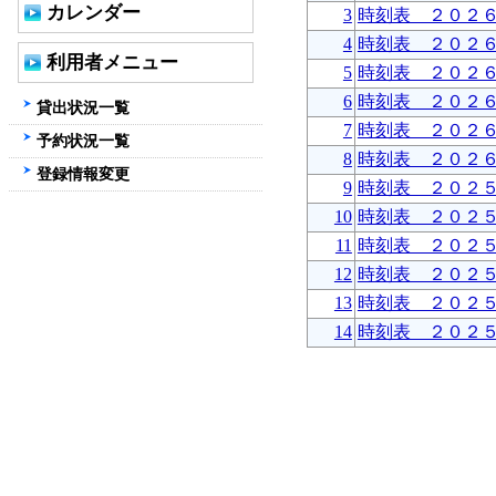
カレンダー
3
時刻表 ２０２
4
時刻表 ２０２
利用者メニュー
5
時刻表 ２０２
6
時刻表 ２０２
貸出状況一覧
7
時刻表 ２０２
予約状況一覧
8
時刻表 ２０２
登録情報変更
9
時刻表 ２０２
10
時刻表 ２０２
11
時刻表 ２０２
12
時刻表 ２０２
13
時刻表 ２０２
14
時刻表 ２０２