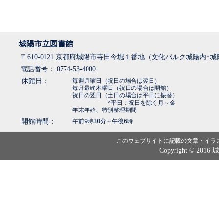
城陽市立図書館
〒610-0121 京都府城陽市寺田今堀１番地（文化パルク城陽内･
電話番号： 0774-53-4000
休館日：
毎週月曜日（祝日の場合は翌日）
毎月最終木曜日（祝日の場合は開館）
祝日の翌日（土日の場合は平日に振替）
*平日：祝日を除く月～金
年末年始、特別整理期間
開館時間：
午前9時30分～午後6時
このウェブサイトに記載の文章・イラ
Copyright © 2016