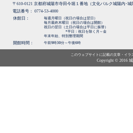
〒610-0121 京都府城陽市寺田今堀１番地（文化パルク城陽内･
電話番号： 0774-53-4000
休館日：
毎週月曜日（祝日の場合は翌日）
毎月最終木曜日（祝日の場合は開館）
祝日の翌日（土日の場合は平日に振替）
*平日：祝日を除く月～金
年末年始、特別整理期間
開館時間：
午前9時30分～午後6時
このウェブサイトに記載の文章・イラ
Copyright © 2016