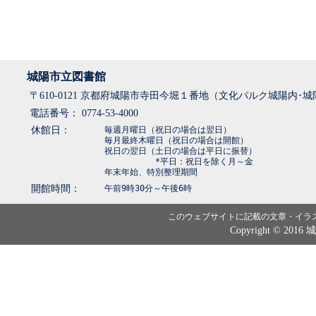
城陽市立図書館
〒610-0121 京都府城陽市寺田今堀１番地（文化パルク城陽内･
電話番号： 0774-53-4000
休館日：
毎週月曜日（祝日の場合は翌日）
毎月最終木曜日（祝日の場合は開館）
祝日の翌日（土日の場合は平日に振替）
*平日：祝日を除く月～金
年末年始、特別整理期間
開館時間：
午前9時30分～午後6時
このウェブサイトに記載の文章・イラ
Copyright © 2016