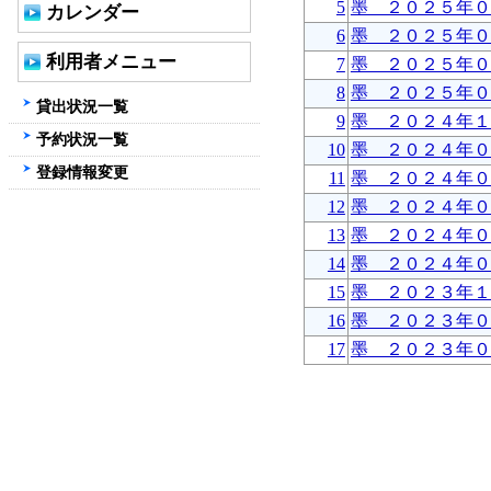
5
墨 ２０２５年０
カレンダー
6
墨 ２０２５年０
利用者メニュー
7
墨 ２０２５年０
8
墨 ２０２５年０
貸出状況一覧
9
墨 ２０２４年１
予約状況一覧
10
墨 ２０２４年０
登録情報変更
11
墨 ２０２４年０
12
墨 ２０２４年０
13
墨 ２０２４年０
14
墨 ２０２４年０
15
墨 ２０２３年１
16
墨 ２０２３年０
17
墨 ２０２３年０