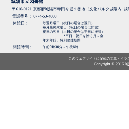
城陽市立図書館
〒610-0121 京都府城陽市寺田今堀１番地（文化パルク城陽内･
電話番号： 0774-53-4000
休館日：
毎週月曜日（祝日の場合は翌日）
毎月最終木曜日（祝日の場合は開館）
祝日の翌日（土日の場合は平日に振替）
*平日：祝日を除く月～金
年末年始、特別整理期間
開館時間：
午前9時30分～午後6時
このウェブサイトに記載の文章・イラ
Copyright © 2016