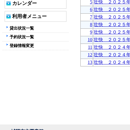
5
壮快 ２０２５
カレンダー
6
壮快 ２０２５
利用者メニュー
7
壮快 ２０２５
8
壮快 ２０２５
貸出状況一覧
9
壮快 ２０２５
予約状況一覧
10
壮快 ２０２５
登録情報変更
11
壮快 ２０２４
12
壮快 ２０２４
13
壮快 ２０２４