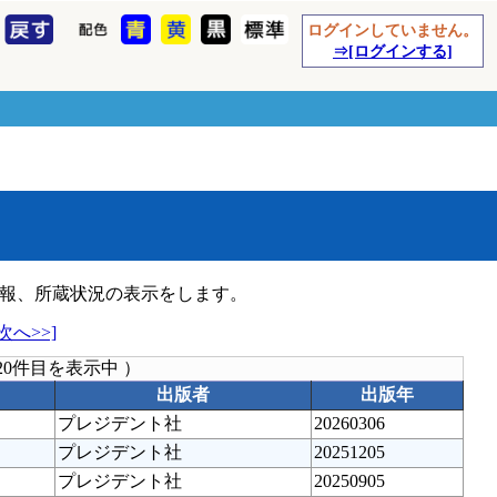
ログインしていません。
⇒[ログインする]
報、所蔵状況の表示をします。
[次へ>>]
20件目を表示中 ）
出版者
出版年
プレジデント社
20260306
プレジデント社
20251205
プレジデント社
20250905