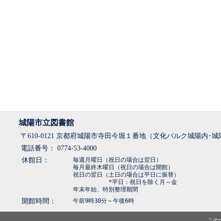
城陽市立図書館
〒610-0121 京都府城陽市寺田今堀１番地（文化パルク城陽内･
電話番号： 0774-53-4000
休館日：
毎週月曜日（祝日の場合は翌日）
毎月最終木曜日（祝日の場合は開館）
祝日の翌日（土日の場合は平日に振替）
*平日：祝日を除く月～金
年末年始、特別整理期間
開館時間：
午前9時30分～午後6時
この