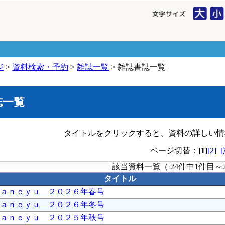
ジ
>
資料検索・予約
>
雑誌一覧
> 雑誌書誌一覧
誌一覧
タイトルをクリックすると、資料の詳しい情
ページ切替：
[1]
[2]
該当資料一覧（ 24件中1件目～
タイトル
ａｎｃｙｕ ２０２６年春号
ａｎｃｙｕ ２０２６年冬号
ａｎｃｙｕ ２０２５年秋号