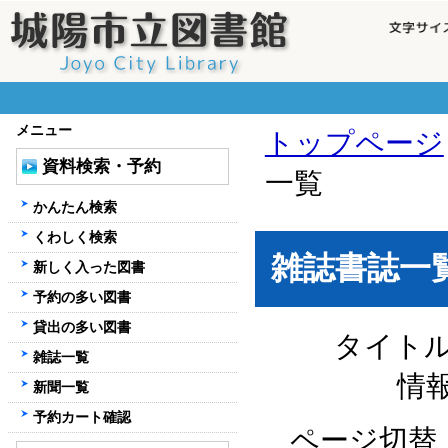
メニュー
トップページ
資料検索・予約
一覧
かんたん検索
くわしく検索
雑誌書誌一
新しく入った図書
予約の多い図書
貸出の多い図書
タイト
雑誌一覧
情
新聞一覧
予約カート確認
ページ切替