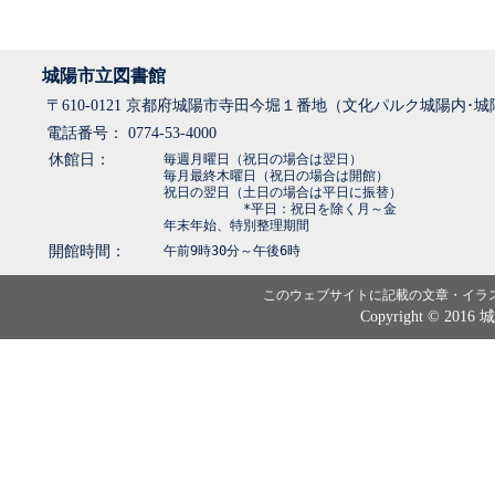
城陽市立図書館
〒610-0121 京都府城陽市寺田今堀１番地（文化パルク城陽内･
電話番号： 0774-53-4000
休館日：
毎週月曜日（祝日の場合は翌日）
毎月最終木曜日（祝日の場合は開館）
祝日の翌日（土日の場合は平日に振替）
*平日：祝日を除く月～金
年末年始、特別整理期間
開館時間：
午前9時30分～午後6時
このウェブサイトに記載の文章・イラ
Copyright © 2016