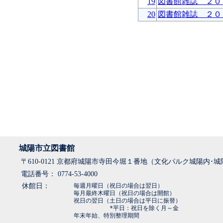
19
図書館雑誌 ２０
20
図書館雑誌 ２０
城陽市立図書館
〒610-0121 京都府城陽市寺田今堀１番地（文化パルク城陽内･
電話番号： 0774-53-4000
休館日：
毎週月曜日（祝日の場合は翌日）
毎月最終木曜日（祝日の場合は開館）
祝日の翌日（土日の場合は平日に振替）
*平日：祝日を除く月～金
年末年始、特別整理期間