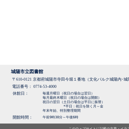
城陽市立図書館
〒610-0121 京都府城陽市寺田今堀１番地（文化パルク城陽内･
電話番号： 0774-53-4000
休館日：
毎週月曜日（祝日の場合は翌日）
毎月最終木曜日（祝日の場合は開館）
祝日の翌日（土日の場合は平日に振替）
*平日：祝日を除く月～金
年末年始、特別整理期間
開館時間：
午前9時30分～午後6時
このウェブサイトに記載の文章・イラ