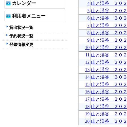
カレンダー
4
山と渓谷 ２０
5
山と渓谷 ２０
利用者メニュー
6
山と渓谷 ２０
7
山と渓谷 ２０
貸出状況一覧
8
山と渓谷 ２０
予約状況一覧
9
山と渓谷 ２０
登録情報変更
10
山と渓谷 ２０
11
山と渓谷 ２０
12
山と渓谷 ２０
13
山と渓谷 ２０
14
山と渓谷 ２０
15
山と渓谷 ２０
16
山と渓谷 ２０
17
山と渓谷 ２０
18
山と渓谷 ２０
19
山と渓谷 ２０
20
山と渓谷 ２０