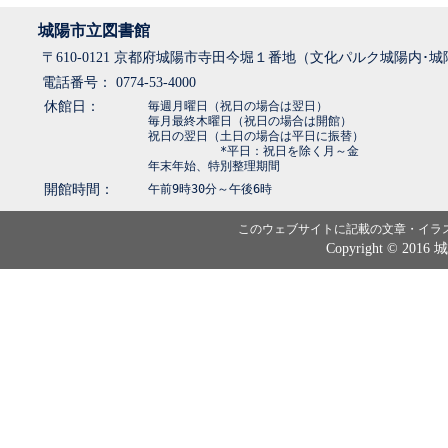
城陽市立図書館
〒610-0121 京都府城陽市寺田今堀１番地（文化パルク城陽内･
電話番号： 0774-53-4000
休館日：
毎週月曜日（祝日の場合は翌日）
毎月最終木曜日（祝日の場合は開館）
祝日の翌日（土日の場合は平日に振替）
*平日：祝日を除く月～金
年末年始、特別整理期間
開館時間：
午前9時30分～午後6時
このウェブサイトに記載の文章・イラ
Copyright © 2016