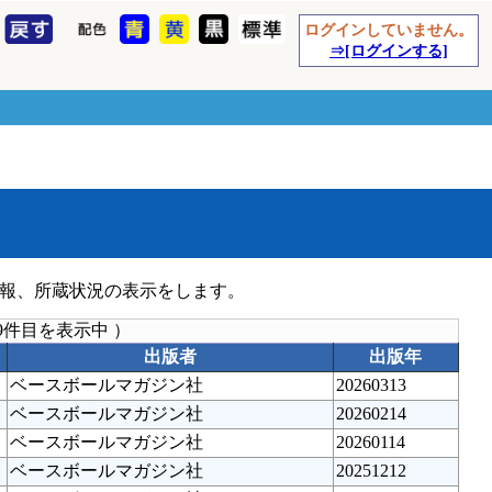
ログインしていません。
⇒[ログインする]
報、所蔵状況の表示をします。
9件目を表示中 ）
出版者
出版年
ベースボールマガジン社
20260313
ベースボールマガジン社
20260214
ベースボールマガジン社
20260114
ベースボールマガジン社
20251212