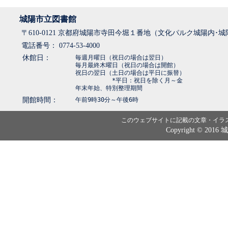
城陽市立図書館
〒610-0121 京都府城陽市寺田今堀１番地（文化パルク城陽内･
電話番号： 0774-53-4000
休館日：
毎週月曜日（祝日の場合は翌日）
毎月最終木曜日（祝日の場合は開館）
祝日の翌日（土日の場合は平日に振替）
*平日：祝日を除く月～金
年末年始、特別整理期間
開館時間：
午前9時30分～午後6時
このウェブサイトに記載の文章・イラ
Copyright © 2016