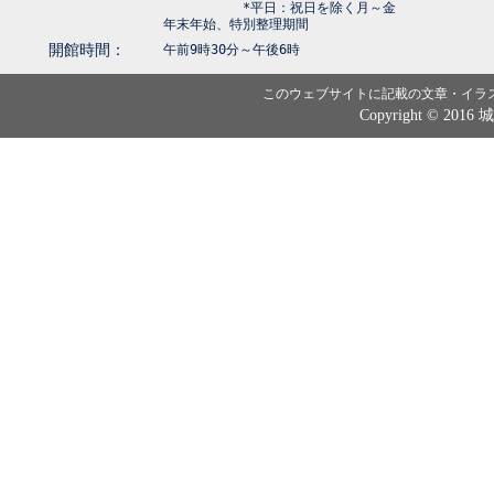
*平日：祝日を除く月～金
年末年始、特別整理期間
開館時間：
午前9時30分～午後6時
このウェブサイトに記載の文章・イラ
Copyright © 2016