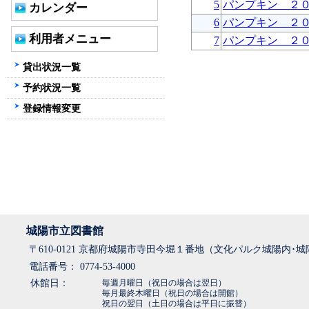
5
パンプキン ２
カレンダー
6
パンプキン ２
利用者メニュー
7
パンプキン ２
貸出状況一覧
予約状況一覧
登録情報変更
城陽市立図書館
〒610-0121 京都府城陽市寺田今堀１番地（文化パルク城陽内･
電話番号： 0774-53-4000
休館日：
毎週月曜日（祝日の場合は翌日）
毎月最終木曜日（祝日の場合は開館）
祝日の翌日（土日の場合は平日に振替）