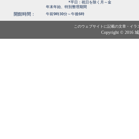
*平日：祝日を除く月～金
年末年始、特別整理期間
開館時間：
午前9時30分～午後6時
このウェブサイトに記載の文章・イラ
Copyright © 2016