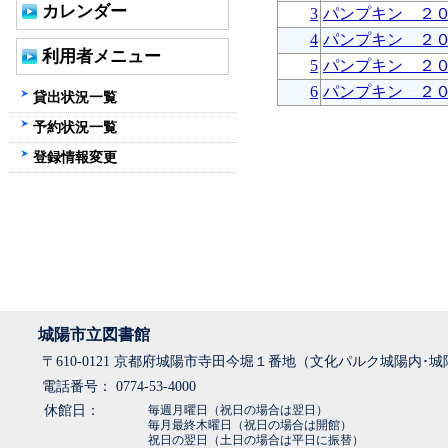
カレンダー
3
パンプキン ２
4
パンプキン ２
利用者メニュー
5
パンプキン ２
6
パンプキン ２
貸出状況一覧
予約状況一覧
登録情報変更
城陽市立図書館
〒610-0121 京都府城陽市寺田今堀１番地（文化パルク城陽内･
電話番号： 0774-53-4000
休館日：
毎週月曜日（祝日の場合は翌日）
毎月最終木曜日（祝日の場合は開館）
祝日の翌日（土日の場合は平日に振替）