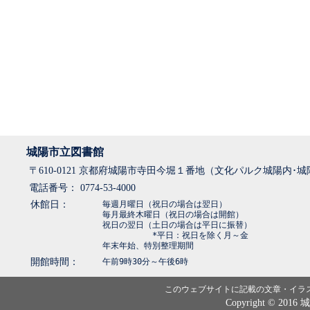
城陽市立図書館
〒610-0121 京都府城陽市寺田今堀１番地（文化パルク城陽内･
電話番号： 0774-53-4000
休館日：
毎週月曜日（祝日の場合は翌日）
毎月最終木曜日（祝日の場合は開館）
祝日の翌日（土日の場合は平日に振替）
*平日：祝日を除く月～金
年末年始、特別整理期間
開館時間：
午前9時30分～午後6時
このウェブサイトに記載の文章・イラ
Copyright © 2016