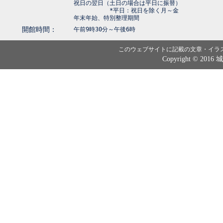
祝日の翌日（土日の場合は平日に振替）
*平日：祝日を除く月～金
年末年始、特別整理期間
開館時間：
午前9時30分～午後6時
このウェブサイトに記載の文章・イラ
Copyright © 2016