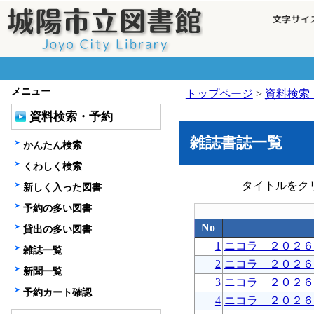
メニュー
トップページ
>
資料検索
資料検索・予約
雑誌書誌一覧
かんたん検索
くわしく検索
タイトルをク
新しく入った図書
予約の多い図書
No
貸出の多い図書
1
ニコラ ２０２６
雑誌一覧
2
ニコラ ２０２６
新聞一覧
3
ニコラ ２０２６
予約カート確認
4
ニコラ ２０２６