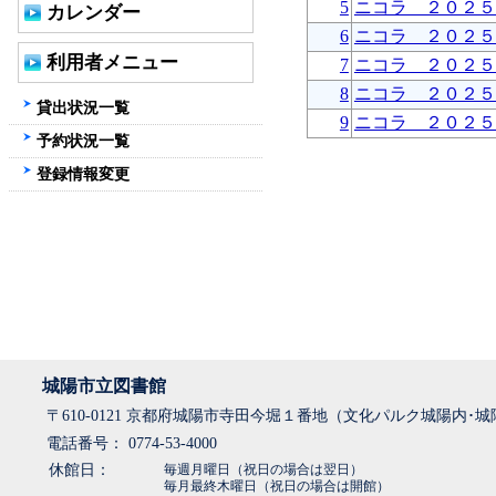
5
ニコラ ２０２５
カレンダー
6
ニコラ ２０２５
利用者メニュー
7
ニコラ ２０２５
8
ニコラ ２０２５
貸出状況一覧
9
ニコラ ２０２５
予約状況一覧
登録情報変更
城陽市立図書館
〒610-0121 京都府城陽市寺田今堀１番地（文化パルク城陽内･
電話番号： 0774-53-4000
休館日：
毎週月曜日（祝日の場合は翌日）
毎月最終木曜日（祝日の場合は開館）