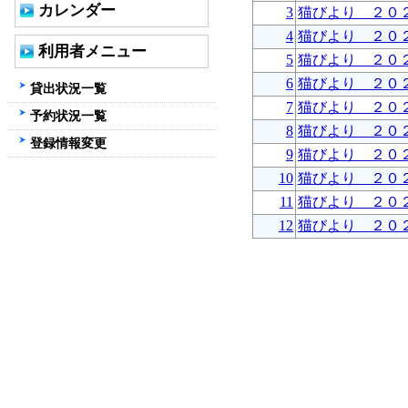
カレンダー
3
猫びより ２０
4
猫びより ２０
利用者メニュー
5
猫びより ２０
6
猫びより ２０
貸出状況一覧
7
猫びより ２０
予約状況一覧
8
猫びより ２０
登録情報変更
9
猫びより ２０
10
猫びより ２０
11
猫びより ２０
12
猫びより ２０