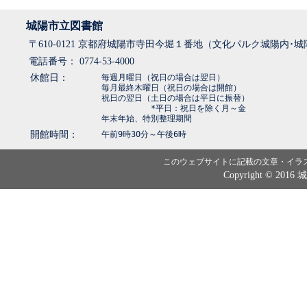
城陽市立図書館
〒610-0121 京都府城陽市寺田今堀１番地（文化パルク城陽内･
電話番号： 0774-53-4000
休館日：
毎週月曜日（祝日の場合は翌日）
毎月最終木曜日（祝日の場合は開館）
祝日の翌日（土日の場合は平日に振替）
*平日：祝日を除く月～金
年末年始、特別整理期間
開館時間：
午前9時30分～午後6時
このウェブサイトに記載の文章・イラ
Copyright © 2016