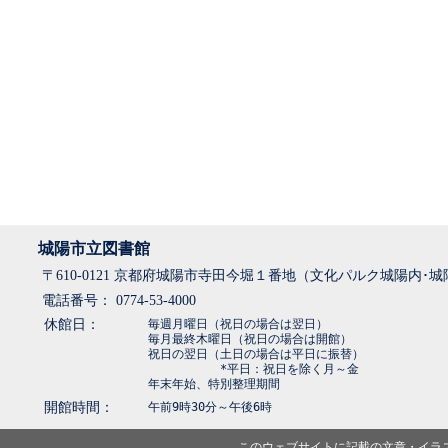
城陽市立図書館
〒610-0121 京都府城陽市寺田今堀１番地（文化パルク城陽内･
電話番号： 0774-53-4000
休館日：
毎週月曜日（祝日の場合は翌日）
毎月最終木曜日（祝日の場合は開館）
祝日の翌日（土日の場合は平日に振替）
*平日：祝日を除く月～金
年末年始、特別整理期間
開館時間：
午前9時30分～午後6時
このウェブサイトに記載の文章・イラ