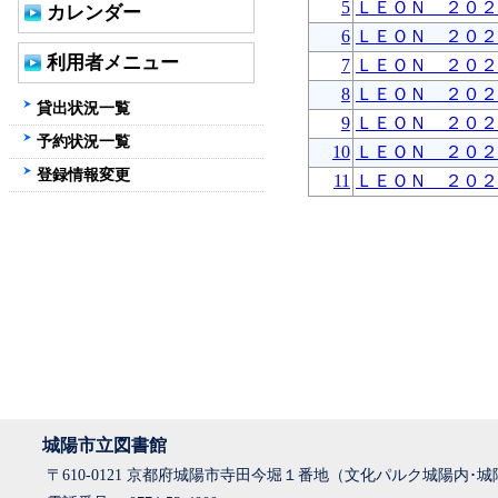
5
ＬＥＯＮ ２０２
カレンダー
6
ＬＥＯＮ ２０２
利用者メニュー
7
ＬＥＯＮ ２０２
8
ＬＥＯＮ ２０２
貸出状況一覧
9
ＬＥＯＮ ２０２
予約状況一覧
10
ＬＥＯＮ ２０２
登録情報変更
11
ＬＥＯＮ ２０２
城陽市立図書館
〒610-0121 京都府城陽市寺田今堀１番地（文化パルク城陽内･