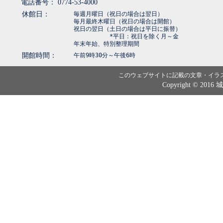
電話番号： 0774-53-4000
休館日：
毎週月曜日（祝日の場合は翌日）
毎月最終木曜日（祝日の場合は開館）
祝日の翌日（土日の場合は平日に振替）
*平日：祝日を除く月～金
年末年始、特別整理期間
開館時間：
午前9時30分～午後6時
このウェブサイトに記載の文章・イラ
Copyright © 2016