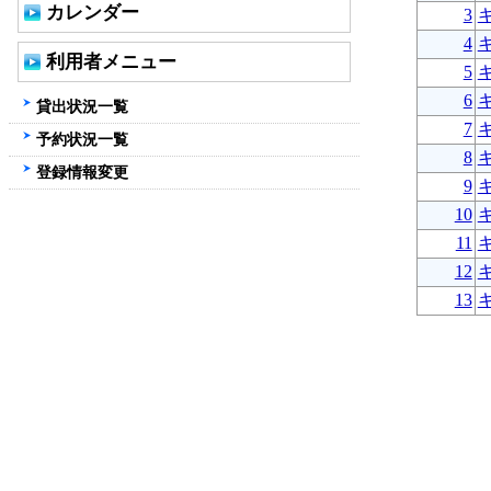
カレンダー
3
4
利用者メニュー
5
6
貸出状況一覧
7
予約状況一覧
8
登録情報変更
9
10
11
12
13