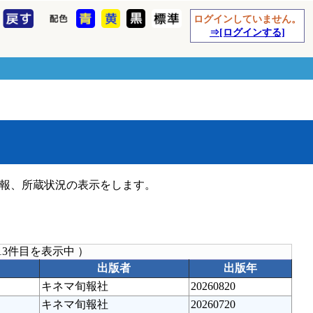
ログインしていません。
⇒[ログインする]
報、所蔵状況の表示をします。
13件目を表示中 ）
出版者
出版年
キネマ旬報社
20260820
キネマ旬報社
20260720