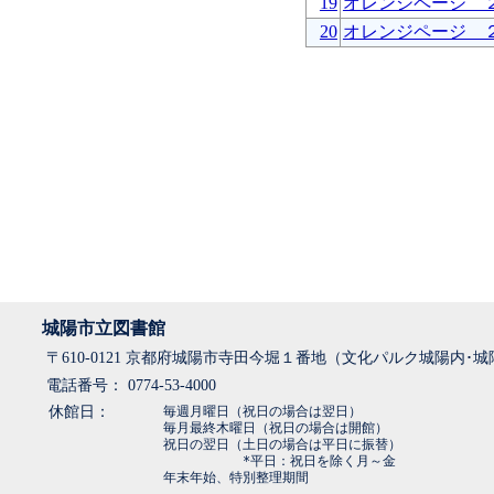
19
オレンジページ 
20
オレンジページ 
城陽市立図書館
〒610-0121 京都府城陽市寺田今堀１番地（文化パルク城陽内･
電話番号： 0774-53-4000
休館日：
毎週月曜日（祝日の場合は翌日）
毎月最終木曜日（祝日の場合は開館）
祝日の翌日（土日の場合は平日に振替）
*平日：祝日を除く月～金
年末年始、特別整理期間