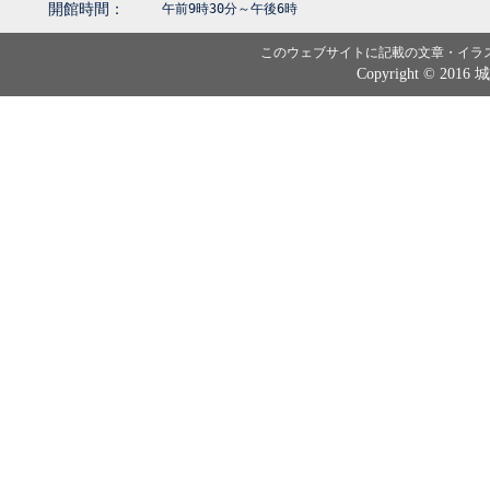
開館時間：
午前9時30分～午後6時
このウェブサイトに記載の文章・イラ
Copyright © 2016