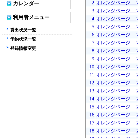
2
オレンジページ 
カレンダー
3
オレンジページ 
利用者メニュー
4
オレンジページ 
5
オレンジページ 
貸出状況一覧
6
オレンジページ 
予約状況一覧
7
オレンジページ 
登録情報変更
8
オレンジページ 
9
オレンジページ 
10
オレンジページ 
11
オレンジページ 
12
オレンジページ 
13
オレンジページ 
14
オレンジページ 
15
オレンジページ 
16
オレンジページ 
17
オレンジページ 
18
オレンジページ 