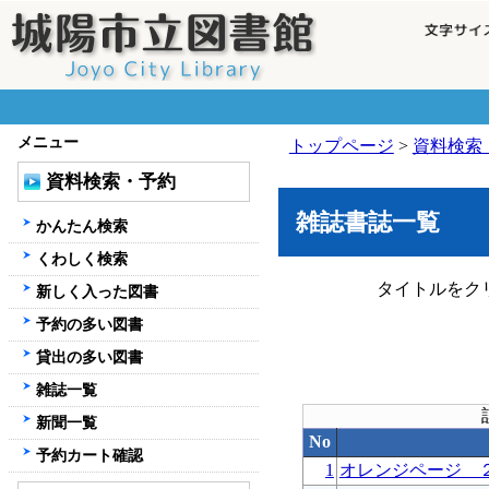
メニュー
トップページ
>
資料検索
資料検索・予約
雑誌書誌一覧
かんたん検索
くわしく検索
タイトルをク
新しく入った図書
予約の多い図書
貸出の多い図書
雑誌一覧
新聞一覧
No
予約カート確認
1
オレンジページ 