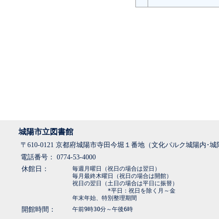
城陽市立図書館
〒610-0121 京都府城陽市寺田今堀１番地（文化パルク城陽内･
電話番号： 0774-53-4000
休館日：
毎週月曜日（祝日の場合は翌日）
毎月最終木曜日（祝日の場合は開館）
祝日の翌日（土日の場合は平日に振替）
*平日：祝日を除く月～金
年末年始、特別整理期間
開館時間：
午前9時30分～午後6時