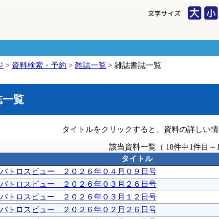
ジ
>
資料検索・予約
>
雑誌一覧
> 雑誌書誌一覧
誌一覧
タイトルをクリックすると、資料の詳しい情
該当資料一覧（ 18件中1件目～
タイトル
バトロスビュー ２０２６年０４月０９日号
バトロスビュー ２０２６年０３月２６日号
バトロスビュー ２０２６年０３月１２日号
バトロスビュー ２０２６年０２月２６日号