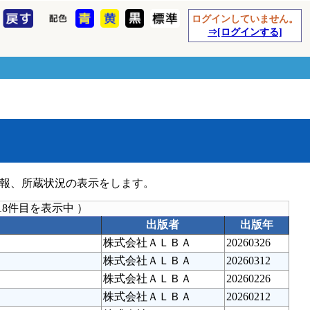
ログインしていません。
⇒[ログインする]
報、所蔵状況の表示をします。
18件目を表示中 ）
出版者
出版年
株式会社ＡＬＢＡ
20260326
株式会社ＡＬＢＡ
20260312
株式会社ＡＬＢＡ
20260226
株式会社ＡＬＢＡ
20260212