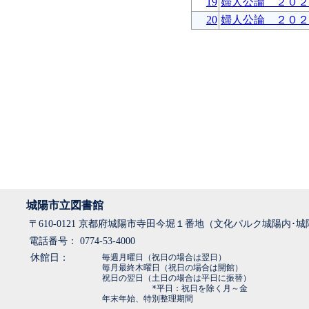
19
婦人公論 ２０２
20
婦人公論 ２０２
城陽市立図書館
〒610-0121 京都府城陽市寺田今堀１番地（文化パルク城陽内･
電話番号： 0774-53-4000
休館日：
毎週月曜日（祝日の場合は翌日）
毎月最終木曜日（祝日の場合は開館）
祝日の翌日（土日の場合は平日に振替）
*平日：祝日を除く月～金
年末年始、特別整理期間