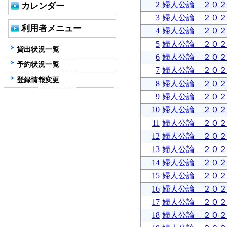
2
婦人公論 ２０２
カレンダー
3
婦人公論 ２０２
利用者メニュー
4
婦人公論 ２０２
5
婦人公論 ２０２
貸出状況一覧
6
婦人公論 ２０２
予約状況一覧
7
婦人公論 ２０２
登録情報変更
8
婦人公論 ２０２
9
婦人公論 ２０２
10
婦人公論 ２０２
11
婦人公論 ２０２
12
婦人公論 ２０２
13
婦人公論 ２０２
14
婦人公論 ２０２
15
婦人公論 ２０２
16
婦人公論 ２０２
17
婦人公論 ２０２
18
婦人公論 ２０２