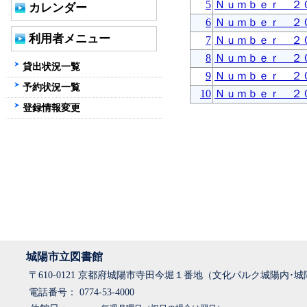
5
Ｎｕｍｂｅｒ ２
カレンダー
6
Ｎｕｍｂｅｒ ２
利用者メニュー
7
Ｎｕｍｂｅｒ ２
8
Ｎｕｍｂｅｒ ２
貸出状況一覧
9
Ｎｕｍｂｅｒ ２
予約状況一覧
10
Ｎｕｍｂｅｒ ２
登録情報変更
城陽市立図書館
〒610-0121 京都府城陽市寺田今堀１番地（文化パルク城陽内･
電話番号： 0774-53-4000