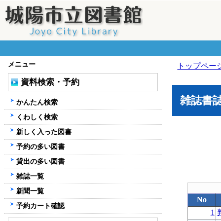
メニュー
トップペー
資料検索・予約
雑誌書
かんたん検索
くわしく検索
新しく入った図書
予約の多い図書
貸出の多い図書
雑誌一覧
新聞一覧
No
予約カート確認
1