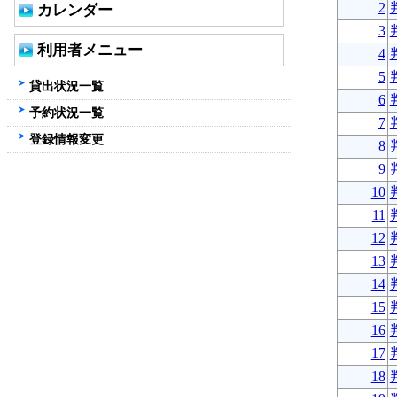
2
カレンダー
3
利用者メニュー
4
5
貸出状況一覧
6
予約状況一覧
7
登録情報変更
8
9
10
11
12
13
14
15
16
17
18