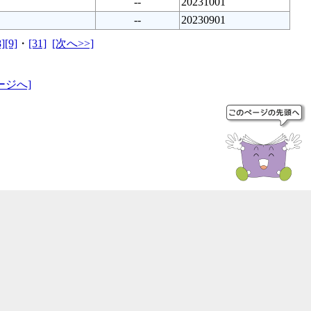
--
20231001
--
20230901
8]
[9]
・
[31]
[次へ>>]
ージへ]