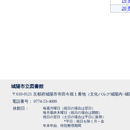
19
20
城陽市立図書館
〒610-0121 京都府城陽市寺田今堀１番地（文化パルク城陽内･
電話番号： 0774-53-4000
休館日：
毎週月曜日（祝日の場合は翌日）
毎月最終木曜日（祝日の場合は開館）
祝日の翌日（土日の場合は平日に振替）
*平日：祝日を除く月～金
年末年始、特別整理期間