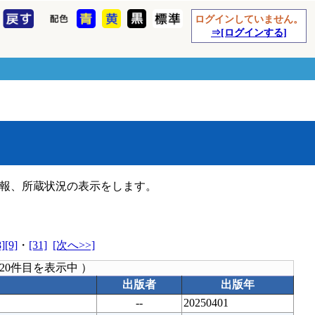
ログインしていません。
⇒[ログインする]
報、所蔵状況の表示をします。
8]
[9]
・
[31]
[次へ>>]
20件目を表示中 ）
出版者
出版年
--
20250401