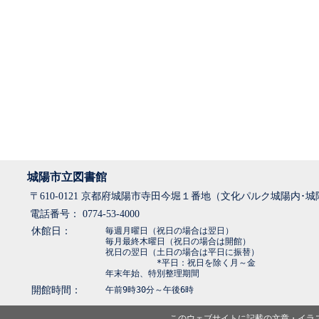
城陽市立図書館
〒610-0121 京都府城陽市寺田今堀１番地（文化パルク城陽内･
電話番号： 0774-53-4000
休館日：
毎週月曜日（祝日の場合は翌日）
毎月最終木曜日（祝日の場合は開館）
祝日の翌日（土日の場合は平日に振替）
*平日：祝日を除く月～金
年末年始、特別整理期間
開館時間：
午前9時30分～午後6時
このウェブサイトに記載の文章・イラ