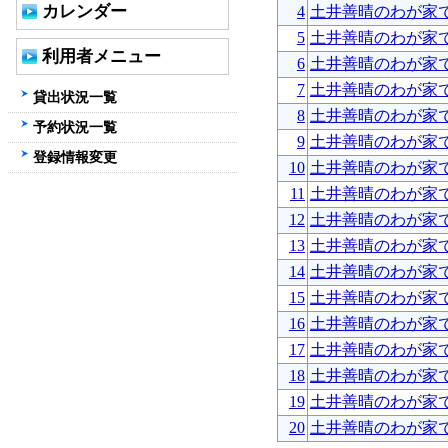
カレンダー
4
土井善晴のわが家
5
土井善晴のわが家
利用者メニュー
6
土井善晴のわが家
7
土井善晴のわが家
貸出状況一覧
8
土井善晴のわが家
予約状況一覧
9
土井善晴のわが家
登録情報変更
10
土井善晴のわが家
11
土井善晴のわが家
12
土井善晴のわが家
13
土井善晴のわが家
14
土井善晴のわが家
15
土井善晴のわが家
16
土井善晴のわが家
17
土井善晴のわが家
18
土井善晴のわが家
19
土井善晴のわが家
20
土井善晴のわが家