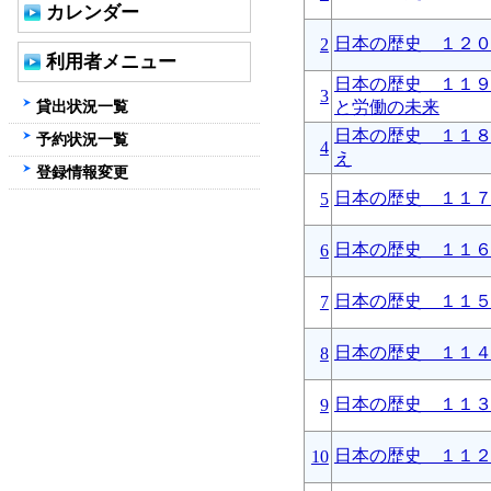
カレンダー
日本の歴史 １２
2
利用者メニュー
日本の歴史 １１
3
貸出状況一覧
と労働の未来
日本の歴史 １１
予約状況一覧
4
え
登録情報変更
日本の歴史 １１
5
日本の歴史 １１
6
日本の歴史 １１
7
日本の歴史 １１
8
日本の歴史 １１
9
日本の歴史 １１
10