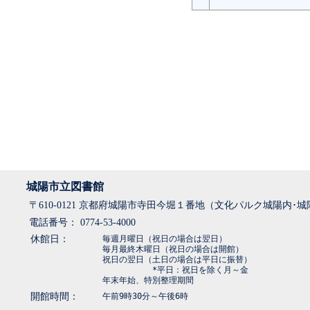
城陽市立図書館
〒610-0121 京都府城陽市寺田今堀１番地（文化パルク城陽内･
電話番号： 0774-53-4000
休館日：
毎週月曜日（祝日の場合は翌日）
毎月最終木曜日（祝日の場合は開館）
祝日の翌日（土日の場合は平日に振替）
*平日：祝日を除く月～金
年末年始、特別整理期間
開館時間：
午前9時30分～午後6時