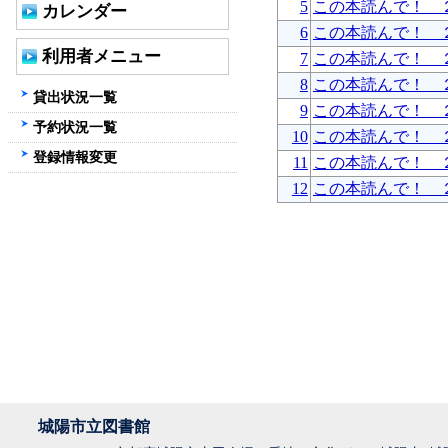
5
この本読んで！ 
カレンダー
6
この本読んで！ 
利用者メニュー
7
この本読んで！ 
8
この本読んで！ 
貸出状況一覧
9
この本読んで！ 
予約状況一覧
10
この本読んで！ 
登録情報変更
11
この本読んで！ 
12
この本読んで！ 
城陽市立図書館