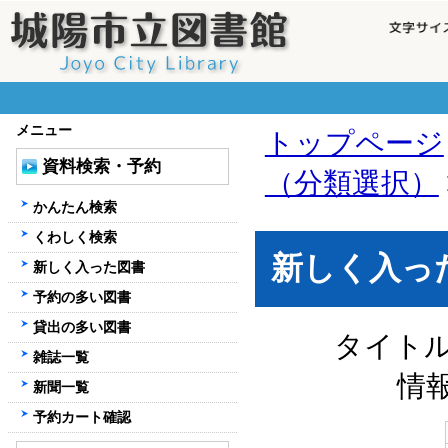
メニュー
トップページ
資料検索・予約
（分類選択）
かんたん検索
くわしく検索
新しく入っ
新しく入った図書
予約の多い図書
貸出の多い図書
タイト
雑誌一覧
情
新聞一覧
予約カート確認