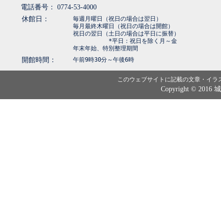
電話番号： 0774-53-4000
休館日：
毎週月曜日（祝日の場合は翌日）
毎月最終木曜日（祝日の場合は開館）
祝日の翌日（土日の場合は平日に振替）
*平日：祝日を除く月～金
年末年始、特別整理期間
開館時間：
午前9時30分～午後6時
このウェブサイトに記載の文章・イラ
Copyright © 2016