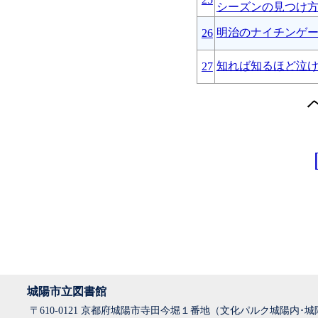
シーズンの見つけ
明治のナイチンゲ
26
知れば知るほど泣
27
城陽市立図書館
〒610-0121 京都府城陽市寺田今堀１番地（文化パルク城陽内･