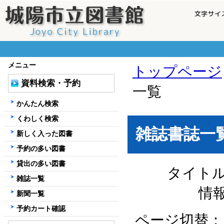
メニュー
トップページ
資料検索・予約
一覧
かんたん検索
くわしく検索
雑誌書誌一
新しく入った図書
予約の多い図書
貸出の多い図書
タイト
雑誌一覧
情
新聞一覧
予約カート確認
ページ切替：