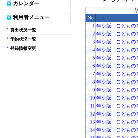
カレンダー
利用者メニュー
No
1
年少版 こどもの
貸出状況一覧
2
年少版 こどもの
予約状況一覧
3
年少版 こどもの
登録情報変更
4
年少版 こどもの
5
年少版 こどもの
6
年少版 こどもの
7
年少版 こどもの
8
年少版 こどもの
9
年少版 こどもの
10
年少版 こどもの
11
年少版 こどもの
12
年少版 こどもの
13
年少版 こどもの
14
年少版 こどもの
15
年少版 こどもの