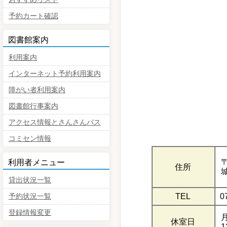
予約カート確認
図書館案内
利用案内
インターネット予約利用案内
障がい者利用案内
図書館行事案内
アクセス情報とさんさんバス
コミセン情報
〒
利用者メニュー
住所
貸出状況一覧
TEL
0
予約状況一覧
登録情報変更
休室日