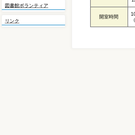
図書館ボランティア
1
開室時間
リンク