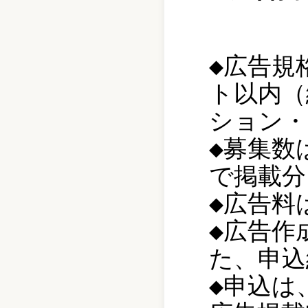
◆広告規
ト以内（
ション・
◆募集数
で掲載分
◆広告料
◆広告作
た、申込
◆申込は